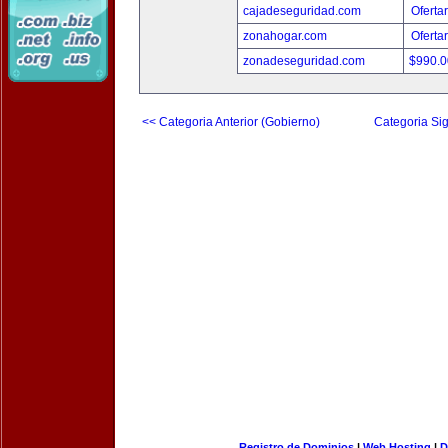
cajadeseguridad.com
Oferta
zonahogar.com
Oferta
zonadeseguridad.com
$990.
<< Categoria Anterior (Gobierno)
Categoria Sig
Registro de Dominios
|
Web Hosting
|
D