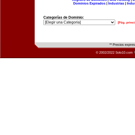
Dominios Expirados
|
Industrias
|
Indu
Categorías de Dominio:
[Pág. princi
** Precios expre
© 2002/2022 Solo10.com