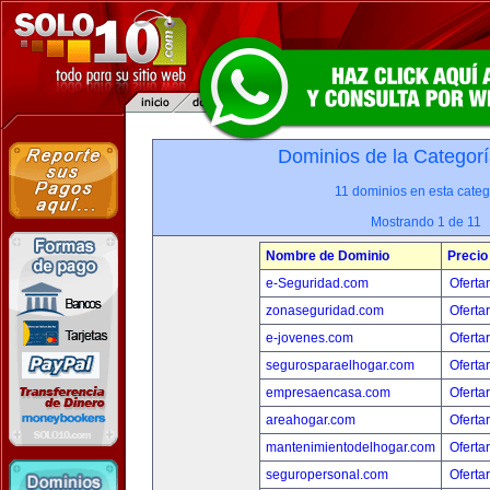
Dominios de la Categorí
11 dominios en esta categ
Mostrando 1 de 11
Nombre de Dominio
Precio
e-Seguridad.com
Oferta
zonaseguridad.com
Oferta
e-jovenes.com
Oferta
segurosparaelhogar.com
Oferta
empresaencasa.com
Oferta
areahogar.com
Oferta
mantenimientodelhogar.com
Oferta
seguropersonal.com
Oferta