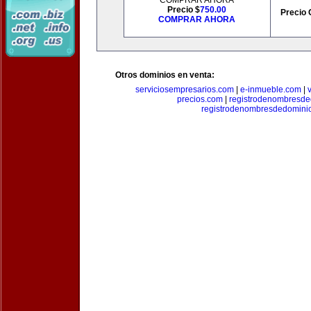
COMPRAR AHORA
Precio $
750.00
Precio 
COMPRAR AHORA
Otros dominios en venta:
serviciosempresarios.com
|
e-inmueble.com
|
precios.com
|
registrodenombresd
registrodenombresdedomini