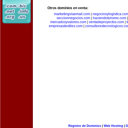
Otros dominios en venta:
marketingviaemail.com
|
negociosylogistica.co
seccionnegocios.com
|
haciendoturismo.com
mercadosyvalores.com
|
ventadeproyectos.com
|
empresastextiles.com
|
consultorestecnologicos.c
Registro de Dominios
|
Web Hosting
|
D