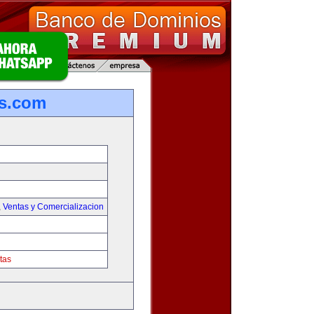
s.com
,
Ventas y Comercializacion
tas