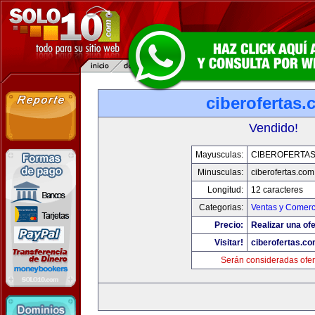
ciberofertas
Vendido!
Mayusculas:
CIBEROFERTA
Minusculas:
ciberofertas.com
Longitud:
12 caracteres
Categorias:
Ventas y Comerc
Precio:
Realizar una ofe
Visitar!
ciberofertas.c
Serán consideradas ofer