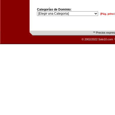
Categorías de Dominio:
[Pág. princi
** Precios expre
© 2002/2022 Solo10.com