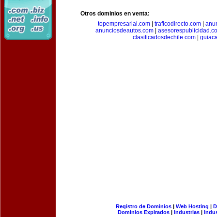
Otros dominios en venta:
topempresarial.com
|
traficodirecto.com
|
anu
anunciosdeautos.com
|
asesorespublicidad.c
clasificadosdechile.com
|
guiac
Registro de Dominios
|
Web Hosting
|
D
Dominios Expirados
|
Industrias
|
Indu